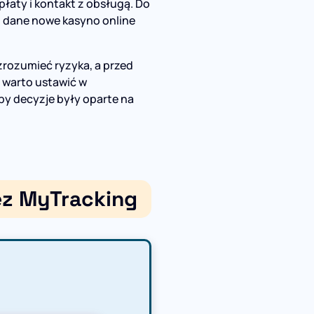
płaty i kontakt z obsługą. Do
li dane nowe kasyno online
zrozumieć ryzyka, a przed
o warto ustawić w
by decyzje były oparte na
ez MyTracking