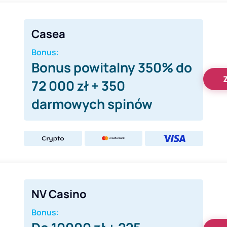
Casea
Bonus:
Bonus powitalny 350% do
72 000 zł + 350
darmowych spinów
NV Casino
Bonus: