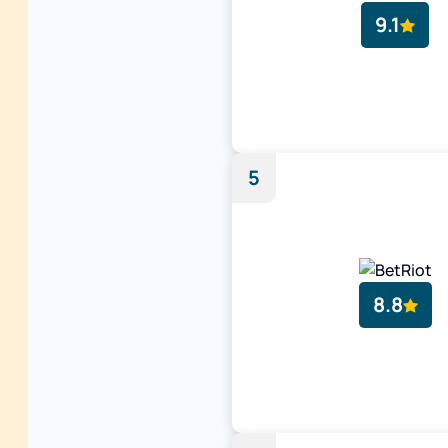
9.1
5
8.8