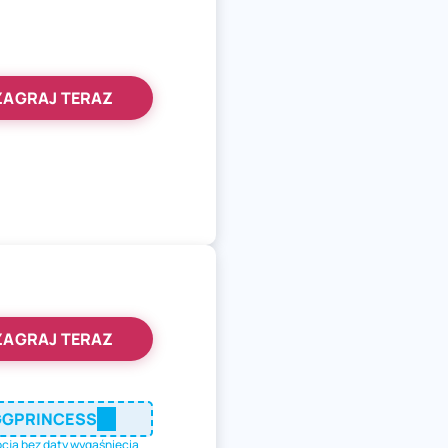
ZAGRAJ TERAZ
ZAGRAJ TERAZ
GGPRINCESS
cja bez daty wygaśnięcia