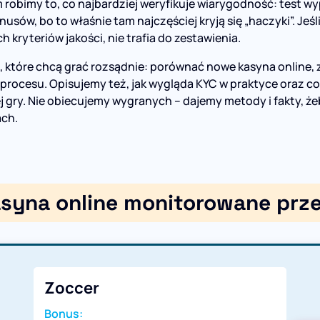
 robimy to, co najbardziej weryfikuje wiarygodność: test wy
usów, bo to właśnie tam najczęściej kryją się „haczyki”. Jeś
kryteriów jakości, nie trafia do zestawienia.
, które chcą grać rozsądnie: porównać nowe kasyna online, 
 procesu. Opisujemy też, jak wygląda KYC w praktyce oraz c
 gry. Nie obiecujemy wygranych – dajemy metody i fakty, że
ach.
syna online monitorowane prz
Zoccer
Bonus: