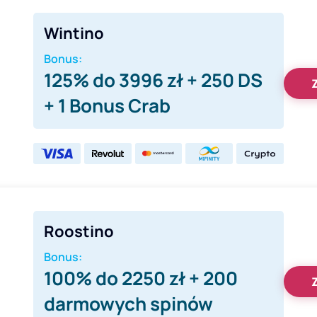
Wintino
Bonus:
125% do 3996 zł + 250 DS
+ 1 Bonus Crab
Roostino
Bonus:
100% do 2250 zł + 200
darmowych spinów